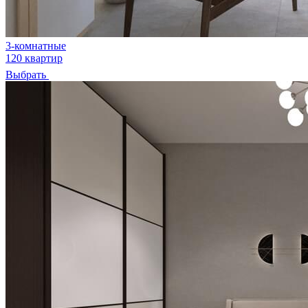
3-комнатные
120 квартир
Выбрать