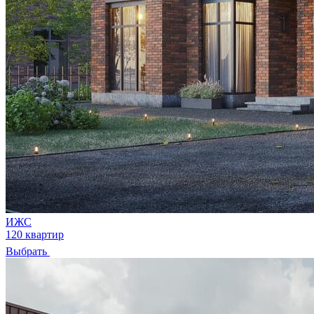
ИЖС
120 квартир
Выбрать