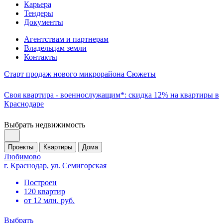
Карьера
Тендеры
Документы
Агентствам и партнерам
Владельцам земли
Контакты
Старт продаж нового микрорайона Сюжеты
Своя квартира - военнослужащим*: скидка 12% на квартиры в
Краснодаре
Выбрать недвижимость
Проекты
Квартиры
Дома
Любимово
г. Краснодар, ул. Семигорская
Построен
120 квартир
от 12 млн. руб.
Выбрать