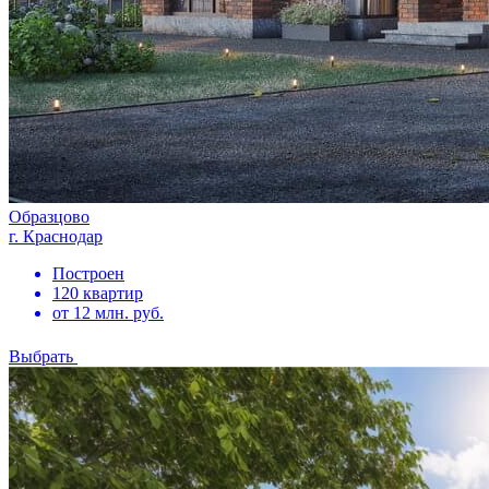
Образцово
г. Краснодар
Построен
120 квартир
от 12 млн. руб.
Выбрать