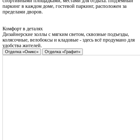
спортивными площадками, местами для отдыха. Подземный
паркинг в каждом доме, гостевой паркинг, расположен за
пределами дворов.
Комфорт в деталях
Дизайнерские холлы с мягким светом, сквозные подъезды,
колясочные, велобоксы и кладовые - здесь всё продумано для
удобства жителей.
Отделка «Оникс»
Отделка «Графит»