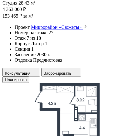
Студия 28.43 м²
4 363 000 ₽
153 465 ₽ за м²
Проект
Микрорайон «Сюжеты»
Номер на этаже
27
Этаж
7 из 18
Корпус
Литер 1
Секция
1
Заселение
2030 г.
Отделка
Предчистовая
Консультация
Забронировать
Планировка