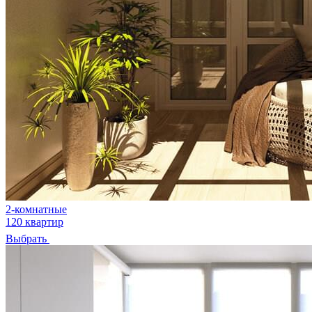
2-комнатные
120 квартир
Выбрать