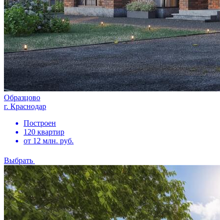
Образцово
г. Краснодар
Построен
120 квартир
от 12 млн. руб.
Выбрать