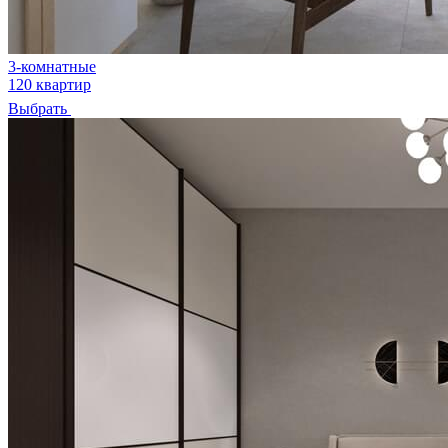
3-комнатные
120 квартир
Выбрать