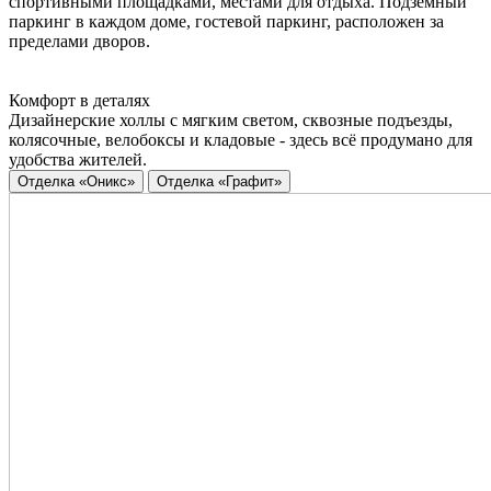
спортивными площадками, местами для отдыха. Подземный
паркинг в каждом доме, гостевой паркинг, расположен за
пределами дворов.
Комфорт в деталях
Дизайнерские холлы с мягким светом, сквозные подъезды,
колясочные, велобоксы и кладовые - здесь всё продумано для
удобства жителей.
Отделка «Оникс»
Отделка «Графит»