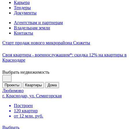
Карьера
Тендеры
Документы
Агентствам и партнерам
Владельцам земли
Контакты
Старт продаж нового микрорайона Сюжеты
Своя квартира - военнослужащим*: скидка 12% на квартиры в
Краснодаре
Выбрать недвижимость
Проекты
Квартиры
Дома
Любимово
г. Краснодар, ул. Семигорская
Построен
120 квартир
от 12 млн. руб.
Выбрать