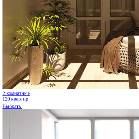
2-комнатные
120 квартир
Выбрать