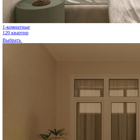
1-комнатные
120 квартир
Выбрать