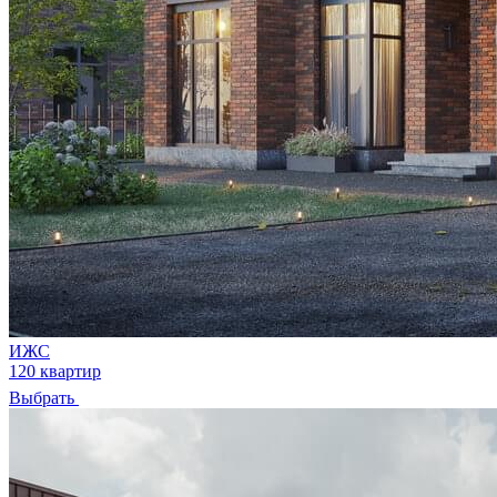
ИЖС
120 квартир
Выбрать