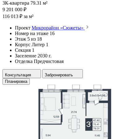
3К-квартира 79.31 м²
9 201 000 ₽
116 013 ₽ за м²
Проект
Микрорайон «Сюжеты»
Номер на этаже
16
Этаж
5 из 18
Корпус
Литер 1
Секция
1
Заселение
2030 г.
Отделка
Предчистовая
Консультация
Забронировать
Планировка