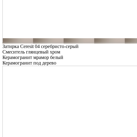
Затирка Ceresit 04 серебристо-серый
Смеситель глянцевый хром
Керамогранит мрамор белый
Керамогранит под дерево