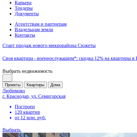
Карьера
Тендеры
Документы
Агентствам и партнерам
Владельцам земли
Контакты
Старт продаж нового микрорайона Сюжеты
Своя квартира - военнослужащим*: скидка 12% на квартиры в
Выбрать недвижимость
Проекты
Квартиры
Дома
Любимово
г. Краснодар, ул. Семигорская
Построен
120 квартир
от 12 млн. руб.
Выбрать