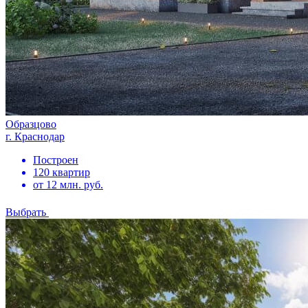
Образцово
г. Краснодар
Построен
120 квартир
от 12 млн. руб.
Выбрать