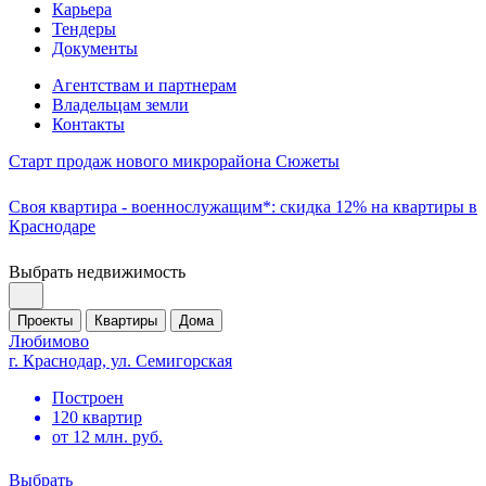
Карьера
Тендеры
Документы
Агентствам и партнерам
Владельцам земли
Контакты
Старт продаж нового микрорайона Сюжеты
Своя квартира - военнослужащим*: скидка 12% на квартиры в
Краснодаре
Выбрать недвижимость
Проекты
Квартиры
Дома
Любимово
г. Краснодар, ул. Семигорская
Построен
120 квартир
от 12 млн. руб.
Выбрать