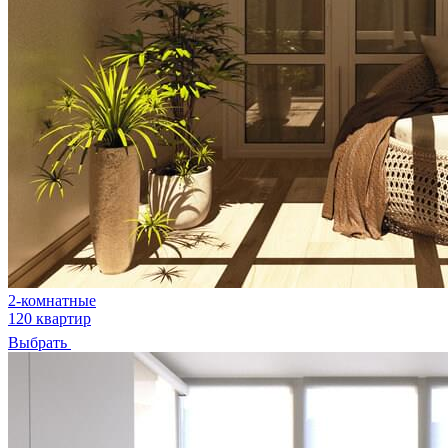
2-комнатные
120 квартир
Выбрать