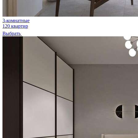
3-комнатные
120 квартир
Выбрать