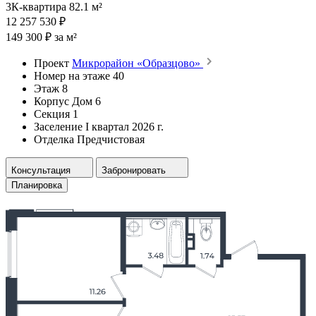
3К-квартира 82.1 м²
12 257 530 ₽
149 300 ₽ за м²
Проект
Микрорайон «Образцово»
Номер на этаже
40
Этаж
8
Корпус
Дом 6
Секция
1
Заселение
I квартал 2026 г.
Отделка
Предчистовая
Консультация
Забронировать
Планировка