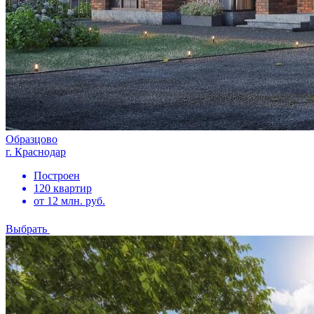
Образцово
г. Краснодар
Построен
120 квартир
от 12 млн. руб.
Выбрать