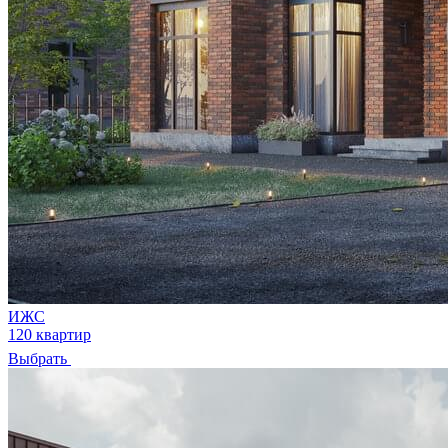
ИЖС
120 квартир
Выбрать