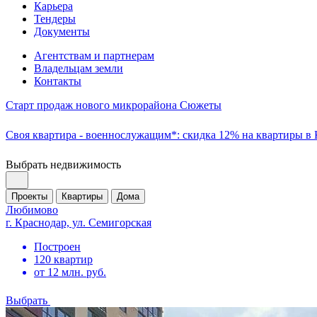
Карьера
Тендеры
Документы
Агентствам и партнерам
Владельцам земли
Контакты
Старт продаж нового микрорайона Сюжеты
Своя квартира - военнослужащим*: скидка 12% на квартиры в
Выбрать недвижимость
Проекты
Квартиры
Дома
Любимово
г. Краснодар, ул. Семигорская
Построен
120 квартир
от 12 млн. руб.
Выбрать