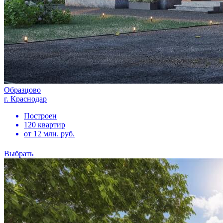
Образцово
г. Краснодар
Построен
120 квартир
от 12 млн. руб.
Выбрать