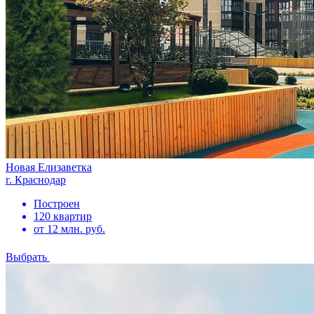
Новая Елизаветка
г. Краснодар
Построен
120 квартир
от 12 млн. руб.
Выбрать