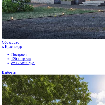
Образцово
г. Краснодар
Построен
120 квартир
от 12 млн. руб.
Выбрать