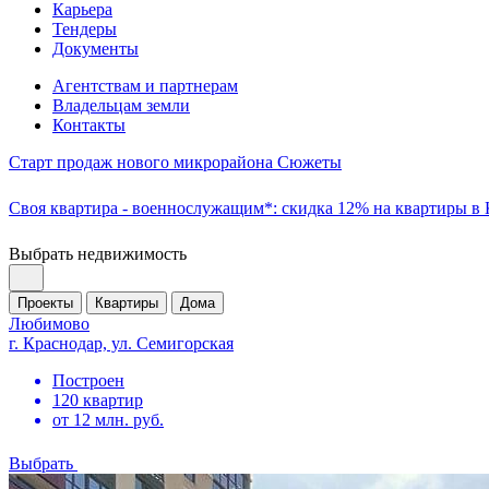
Карьера
Тендеры
Документы
Агентствам и партнерам
Владельцам земли
Контакты
Старт продаж нового микрорайона Сюжеты
Своя квартира - военнослужащим*: скидка 12% на квартиры в
Выбрать недвижимость
Проекты
Квартиры
Дома
Любимово
г. Краснодар, ул. Семигорская
Построен
120 квартир
от 12 млн. руб.
Выбрать