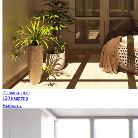
2-комнатные
120 квартир
Выбрать