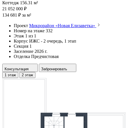
Коттедж 156.31 м²
21 052 000 ₽
134 681 ₽ за м²
Проект
Микрорайон «Новая Елизаветка»
Номер на этаже
332
Этаж
1 из 1
Корпус
ИЖС - 2 очередь, 1 этап
Секция
1
Заселение
2026 г.
Отделка
Предчистовая
Консультация
Забронировать
1 этаж
2 этаж