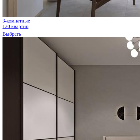
3-комнатные
120 квартир
Выбрать