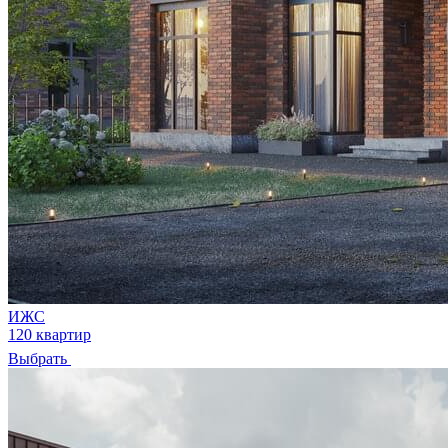
ИЖС
120 квартир
Выбрать