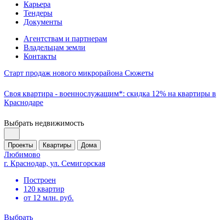
Карьера
Тендеры
Документы
Агентствам и партнерам
Владельцам земли
Контакты
Старт продаж нового микрорайона Сюжеты
Своя квартира - военнослужащим*: скидка 12% на квартиры в
Краснодаре
Выбрать недвижимость
Проекты
Квартиры
Дома
Любимово
г. Краснодар, ул. Семигорская
Построен
120 квартир
от 12 млн. руб.
Выбрать