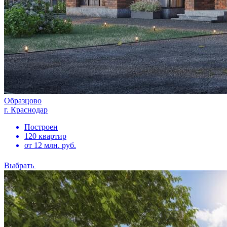
Образцово
г. Краснодар
Построен
120 квартир
от 12 млн. руб.
Выбрать