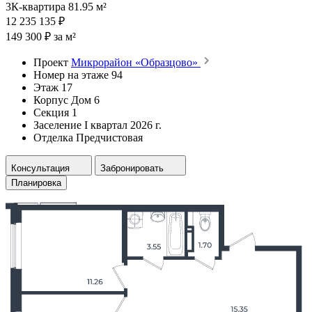
3К-квартира 81.95 м²
12 235 135 ₽
149 300 ₽ за м²
Проект
Микрорайон «Образцово»
Номер на этаже
94
Этаж
17
Корпус
Дом 6
Секция
1
Заселение
I квартал 2026 г.
Отделка
Предчистовая
Консультация
Забронировать
Планировка