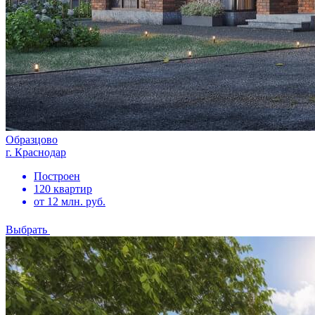
Образцово
г. Краснодар
Построен
120 квартир
от 12 млн. руб.
Выбрать