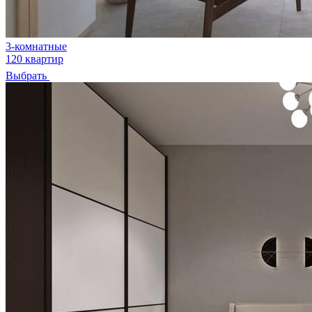
3-комнатные
120 квартир
Выбрать