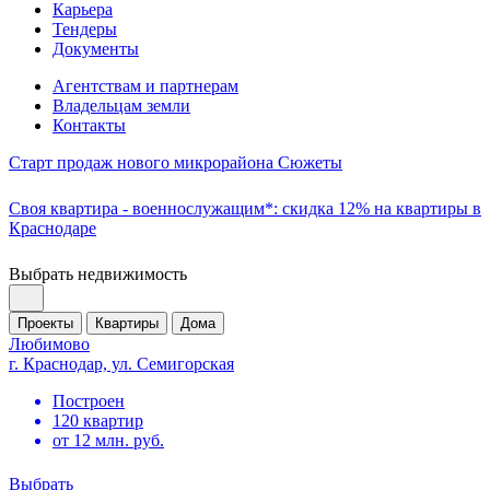
Карьера
Тендеры
Документы
Агентствам и партнерам
Владельцам земли
Контакты
Старт продаж нового микрорайона Сюжеты
Своя квартира - военнослужащим*: скидка 12% на квартиры в
Краснодаре
Выбрать недвижимость
Проекты
Квартиры
Дома
Любимово
г. Краснодар, ул. Семигорская
Построен
120 квартир
от 12 млн. руб.
Выбрать