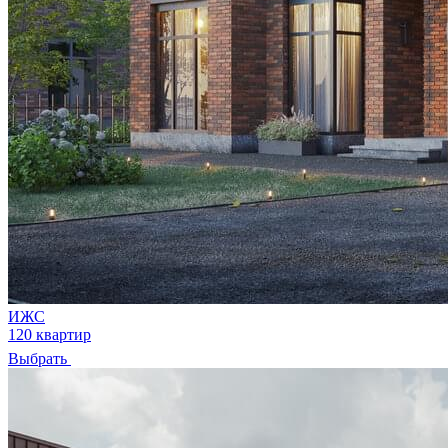
ИЖС
120 квартир
Выбрать