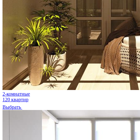
2-комнатные
120 квартир
Выбрать