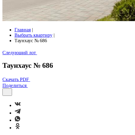
Главная
|
Выбрать квартиру
|
Таунхаус № 686
Следующий лот
Таунхаус № 686
Скачать PDF
Поделиться