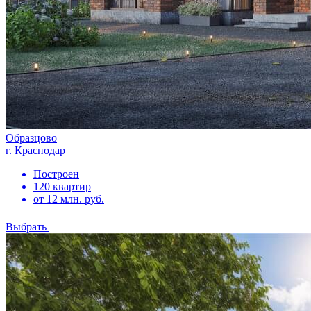
Образцово
г. Краснодар
Построен
120 квартир
от 12 млн. руб.
Выбрать