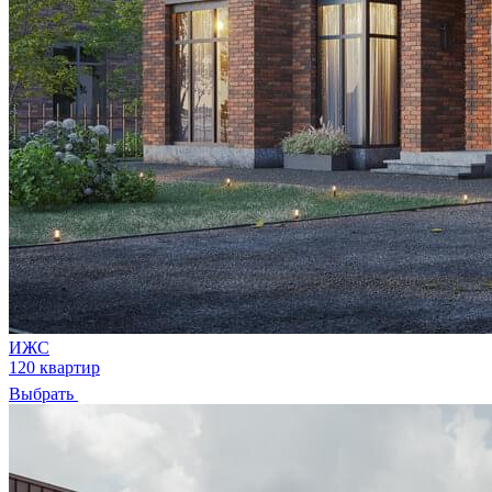
ИЖС
120 квартир
Выбрать