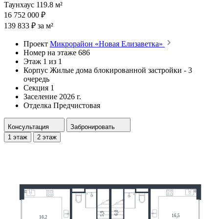
Таунхаус 119.8 м²
16 752 000 ₽
139 833 ₽ за м²
Проект
Микрорайон «Новая Елизаветка»
Номер на этаже
686
Этаж
1 из 1
Корпус
Жилые дома блокированной застройки - 3
очередь
Секция
1
Заселение
2026 г.
Отделка
Предчистовая
Консультация
Забронировать
1 этаж
2 этаж