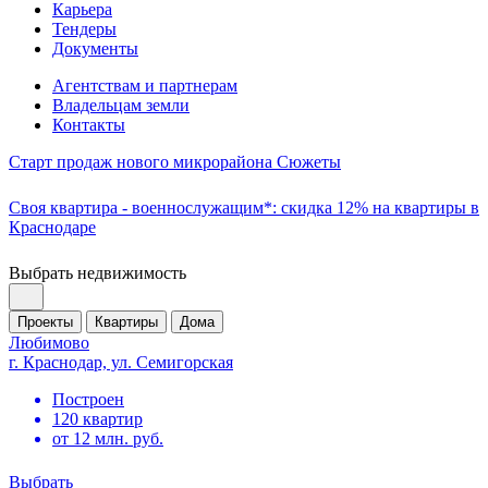
Карьера
Тендеры
Документы
Агентствам и партнерам
Владельцам земли
Контакты
Старт продаж нового микрорайона Сюжеты
Своя квартира - военнослужащим*: скидка 12% на квартиры в
Краснодаре
Выбрать недвижимость
Проекты
Квартиры
Дома
Любимово
г. Краснодар, ул. Семигорская
Построен
120 квартир
от 12 млн. руб.
Выбрать