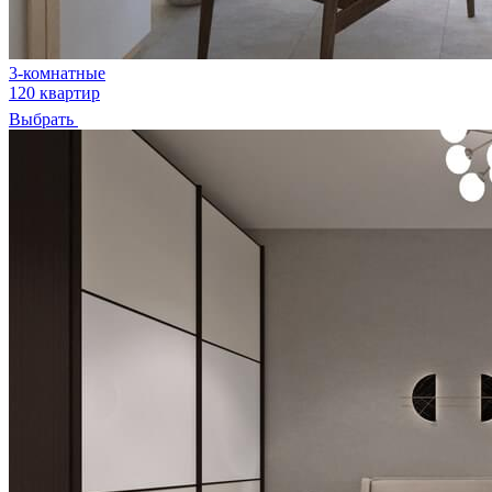
3-комнатные
120 квартир
Выбрать