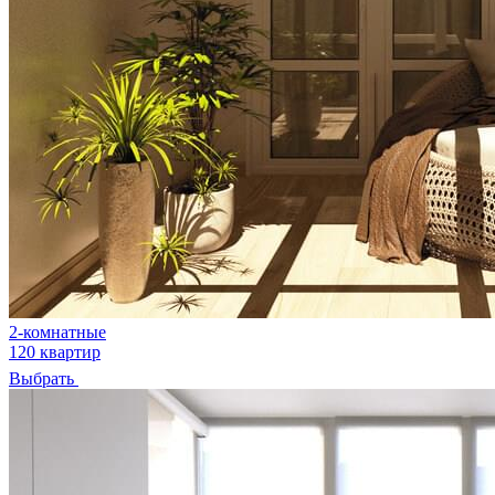
2-комнатные
120 квартир
Выбрать