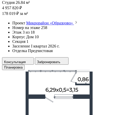
Студия 26.84 м²
4 957 820 ₽
178 019 ₽ за м²
Проект
Микрорайон «Образцово»
Номер на этаже
258
Этаж
3 из 18
Корпус
Дом 10
Секция
1
Заселение
I квартал 2026 г.
Отделка
Предчистовая
Консультация
Забронировать
Планировка