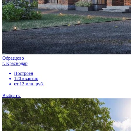
Образцово
г. Краснодар
Построен
120 квартир
от 12 млн. руб.
Выбрать