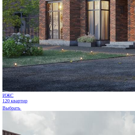
ИЖС
120 квартир
Выбрать