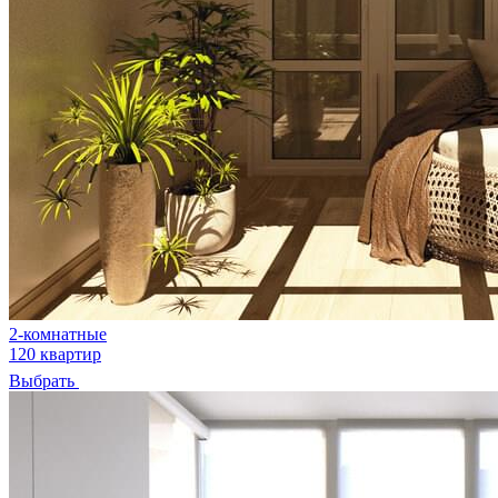
2-комнатные
120 квартир
Выбрать