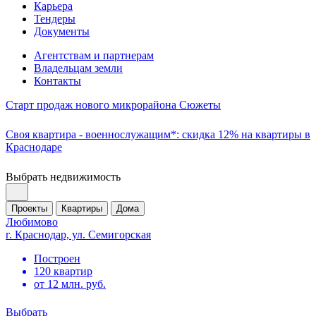
Карьера
Тендеры
Документы
Агентствам и партнерам
Владельцам земли
Контакты
Старт продаж нового микрорайона Сюжеты
Своя квартира - военнослужащим*: скидка 12% на квартиры в
Краснодаре
Выбрать недвижимость
Проекты
Квартиры
Дома
Любимово
г. Краснодар, ул. Семигорская
Построен
120 квартир
от 12 млн. руб.
Выбрать