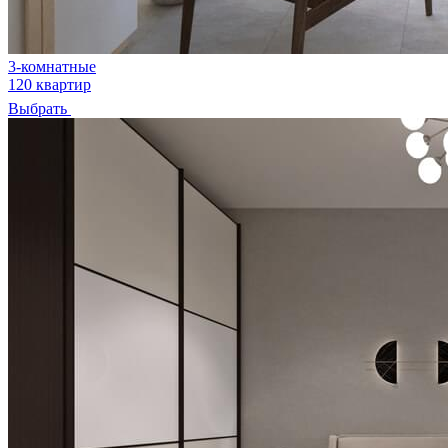
3-комнатные
120 квартир
Выбрать