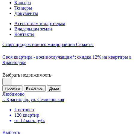
Карьера
Тендеры
Документы
Агентствам и партнерам
Владельцам земли
Контакты
Старт продаж нового микрорайона Сюжеты
Своя квартира - военнослужащим*: скидка 12% на квартиры в
Краснодаре
Выбрать недвижимость
Проекты
Квартиры
Дома
Любимово
г. Краснодар, ул. Семигорская
Построен
120 квартир
от 12 млн. руб.
Выбрать