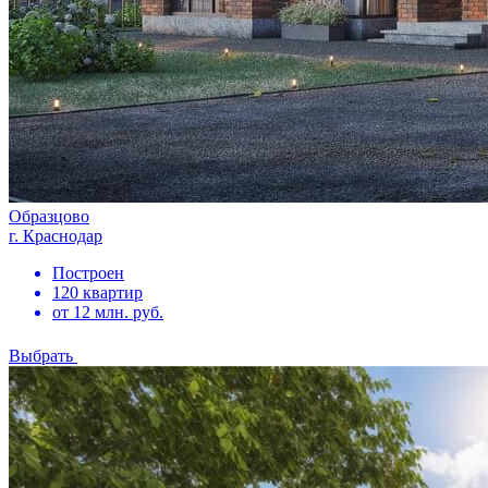
Образцово
г. Краснодар
Построен
120 квартир
от 12 млн. руб.
Выбрать