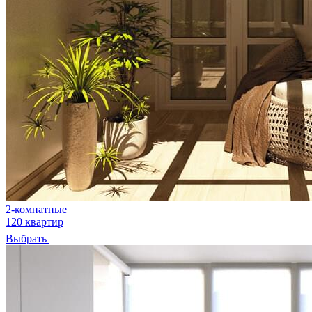
2-комнатные
120 квартир
Выбрать