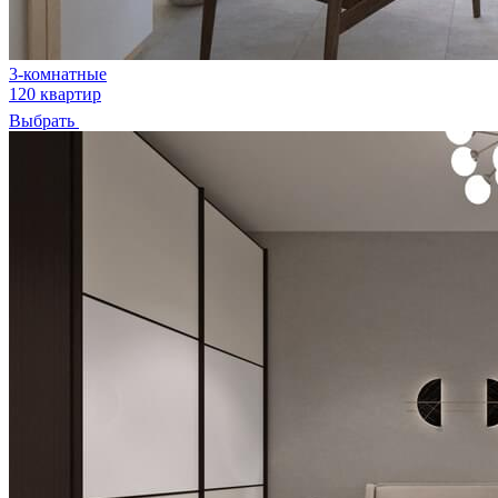
3-комнатные
120 квартир
Выбрать