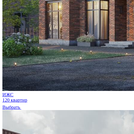
ИЖС
120 квартир
Выбрать