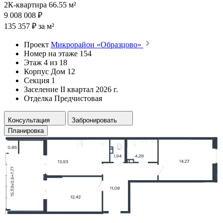
2К-квартира 66.55 м²
9 008 008 ₽
135 357 ₽ за м²
Проект
Микрорайон «Образцово»
Номер на этаже
154
Этаж
4 из 18
Корпус
Дом 12
Секция
1
Заселение
II квартал 2026 г.
Отделка
Предчистовая
Консультация
Забронировать
Планировка