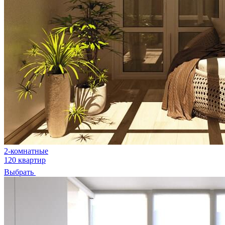
2-комнатные
120 квартир
Выбрать