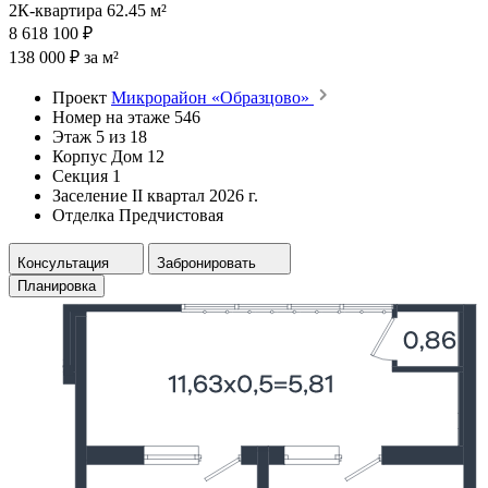
2К-квартира 62.45 м²
8 618 100 ₽
138 000 ₽ за м²
Проект
Микрорайон «Образцово»
Номер на этаже
546
Этаж
5 из 18
Корпус
Дом 12
Секция
1
Заселение
II квартал 2026 г.
Отделка
Предчистовая
Консультация
Забронировать
Планировка