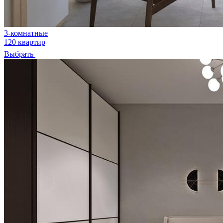
3-комнатные
120 квартир
Выбрать