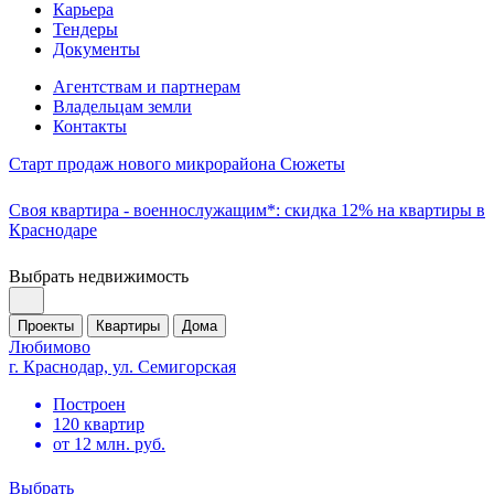
Карьера
Тендеры
Документы
Агентствам и партнерам
Владельцам земли
Контакты
Старт продаж нового микрорайона Сюжеты
Своя квартира - военнослужащим*: скидка 12% на квартиры в
Краснодаре
Выбрать недвижимость
Проекты
Квартиры
Дома
Любимово
г. Краснодар, ул. Семигорская
Построен
120 квартир
от 12 млн. руб.
Выбрать