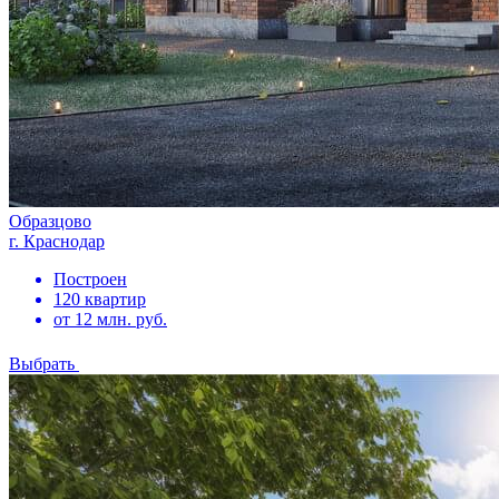
Образцово
г. Краснодар
Построен
120 квартир
от 12 млн. руб.
Выбрать