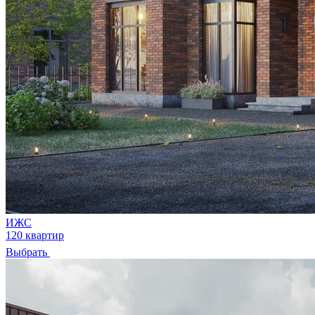
ИЖС
120 квартир
Выбрать