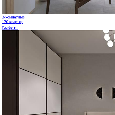
3-комнатные
120 квартир
Выбрать