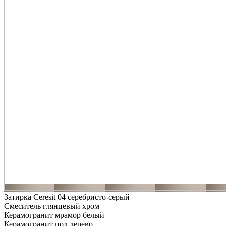
Затирка Ceresit 04 серебристо-серый
Смеситель глянцевый хром
Керамогранит мрамор белый
Керамогранит под дерево