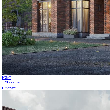
ИЖС
120 квартир
Выбрать