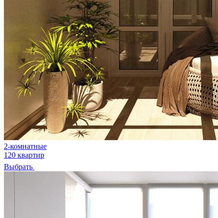
2-комнатные
120 квартир
Выбрать