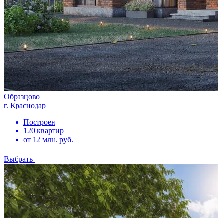
Образцово
г. Краснодар
Построен
120 квартир
от 12 млн. руб.
Выбрать