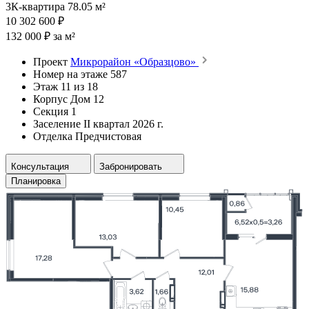
3К-квартира 78.05 м²
10 302 600 ₽
132 000 ₽ за м²
Проект
Микрорайон «Образцово»
Номер на этаже
587
Этаж
11 из 18
Корпус
Дом 12
Секция
1
Заселение
II квартал 2026 г.
Отделка
Предчистовая
Консультация
Забронировать
Планировка