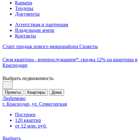
Карьера
Тендеры
Документы
Агентствам и партнерам
Владельцам земли
Контакты
Старт продаж нового микрорайона Сюжеты
Своя квартира - военнослужащим*: скидка 12% на квартиры в
Краснодаре
Выбрать недвижимость
Проекты
Квартиры
Дома
Любимово
г. Краснодар, ул. Семигорская
Построен
120 квартир
от 12 млн. руб.
Выбрать