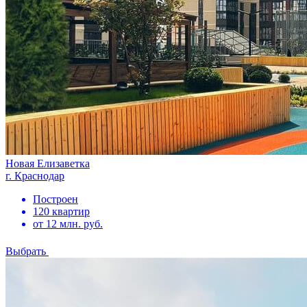
Новая Елизаветка
г. Краснодар
Построен
120 квартир
от 12 млн. руб.
Выбрать