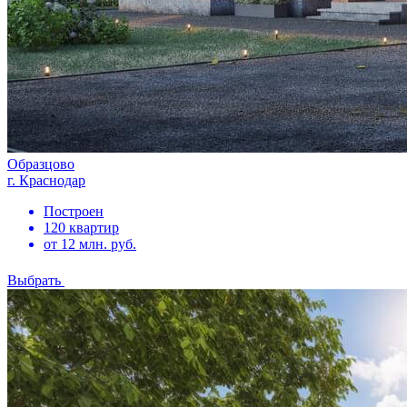
Образцово
г. Краснодар
Построен
120 квартир
от 12 млн. руб.
Выбрать