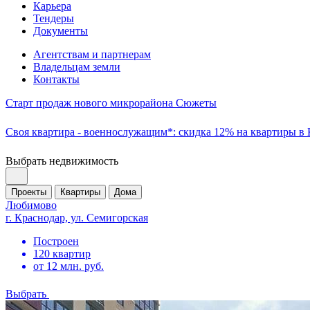
Карьера
Тендеры
Документы
Агентствам и партнерам
Владельцам земли
Контакты
Старт продаж нового микрорайона Сюжеты
Своя квартира - военнослужащим*: скидка 12% на квартиры в
Выбрать недвижимость
Проекты
Квартиры
Дома
Любимово
г. Краснодар, ул. Семигорская
Построен
120 квартир
от 12 млн. руб.
Выбрать