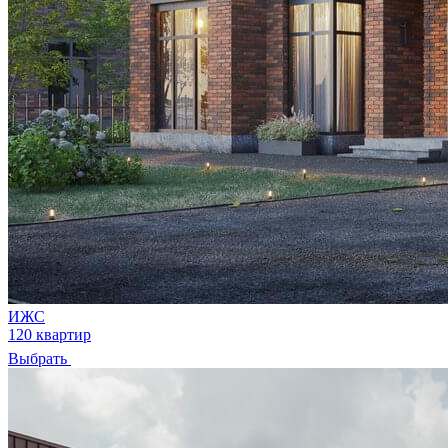
ИЖС
120 квартир
Выбрать