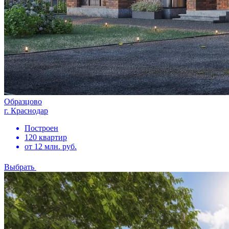
Образцово
г. Краснодар
Построен
120 квартир
от 12 млн. руб.
Выбрать