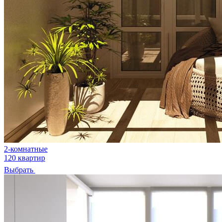
2-комнатные
120 квартир
Выбрать