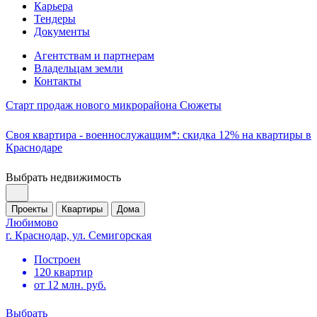
Карьера
Тендеры
Документы
Агентствам и партнерам
Владельцам земли
Контакты
Старт продаж нового микрорайона Сюжеты
Своя квартира - военнослужащим*: скидка 12% на квартиры в
Краснодаре
Выбрать недвижимость
Проекты
Квартиры
Дома
Любимово
г. Краснодар, ул. Семигорская
Построен
120 квартир
от 12 млн. руб.
Выбрать