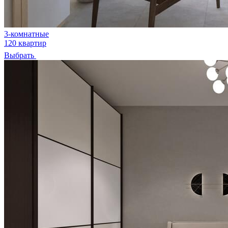
3-комнатные
120 квартир
Выбрать