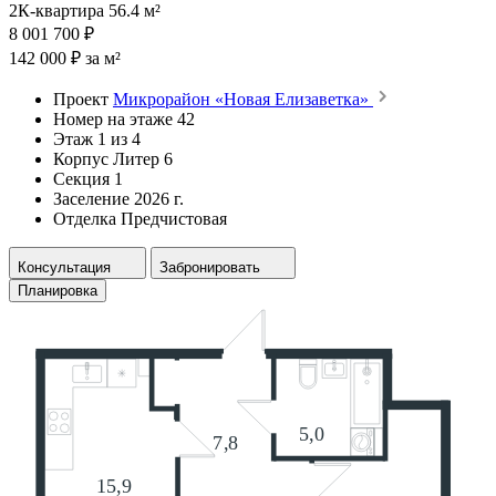
2К-квартира 56.4 м²
8 001 700 ₽
142 000 ₽ за м²
Проект
Микрорайон «Новая Елизаветка»
Номер на этаже
42
Этаж
1 из 4
Корпус
Литер 6
Секция
1
Заселение
2026 г.
Отделка
Предчистовая
Консультация
Забронировать
Планировка