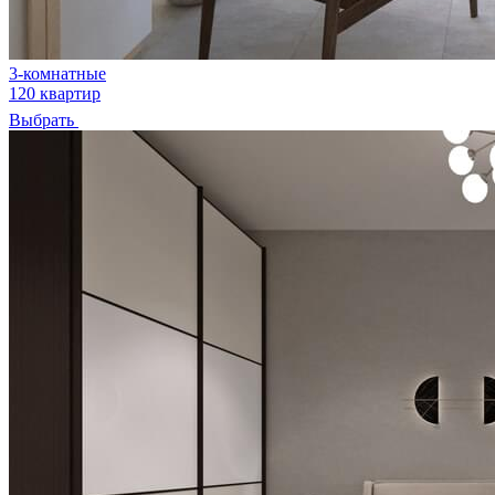
3-комнатные
120 квартир
Выбрать