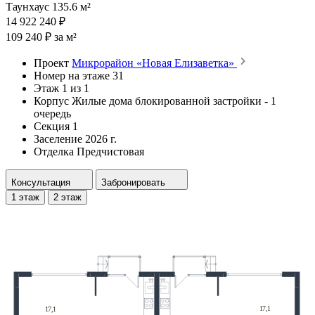
Таунхаус 135.6 м²
14 922 240 ₽
109 240 ₽ за м²
Проект
Микрорайон «Новая Елизаветка»
Номер на этаже
31
Этаж
1 из 1
Корпус
Жилые дома блокированной застройки - 1
очередь
Секция
1
Заселение
2026 г.
Отделка
Предчистовая
Консультация
Забронировать
1 этаж
2 этаж