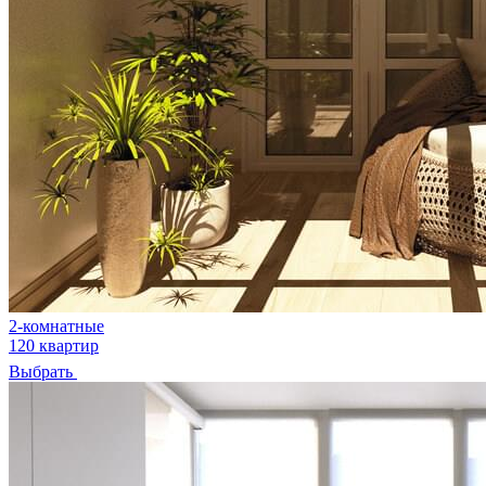
2-комнатные
120 квартир
Выбрать