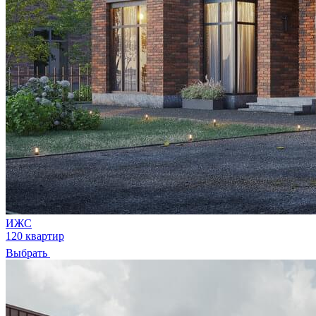
ИЖС
120 квартир
Выбрать