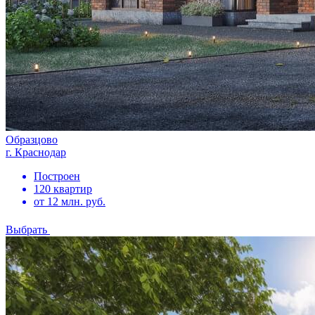
Образцово
г. Краснодар
Построен
120 квартир
от 12 млн. руб.
Выбрать