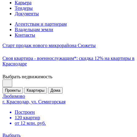
Карьера
Тендеры
Документы
Агентствам и партнерам
Владельцам земли
Контакты
Старт продаж нового микрорайона Сюжеты
Своя квартира - военнослужащим*: скидка 12% на квартиры в
Краснодаре
Выбрать недвижимость
Проекты
Квартиры
Дома
Любимово
г. Краснодар, ул. Семигорская
Построен
120 квартир
от 12 млн. руб.
Выбрать