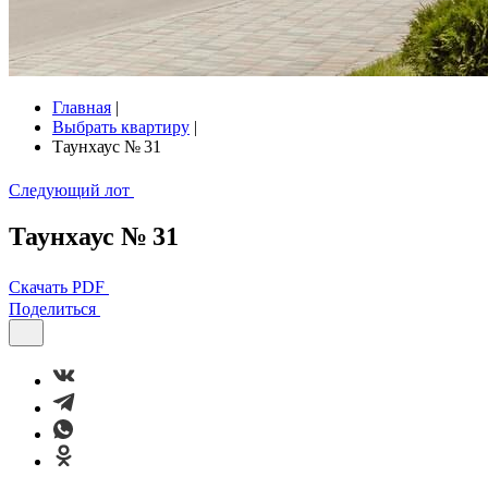
Главная
|
Выбрать квартиру
|
Таунхаус № 31
Следующий лот
Таунхаус № 31
Скачать PDF
Поделиться