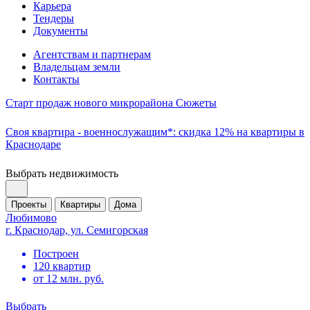
Карьера
Тендеры
Документы
Агентствам и партнерам
Владельцам земли
Контакты
Старт продаж нового микрорайона Сюжеты
Своя квартира - военнослужащим*: скидка 12% на квартиры в
Краснодаре
Выбрать недвижимость
Проекты
Квартиры
Дома
Любимово
г. Краснодар, ул. Семигорская
Построен
120 квартир
от 12 млн. руб.
Выбрать