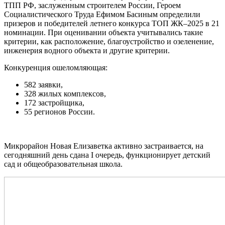
ТПП РФ, заслуженным строителем России, Героем
Социалистического Труда Ефимом Басиным определили
призеров и победителей летнего конкурса ТОП ЖК–2025 в 21
номинации. При оценивании объекта учитывались такие
критерии, как расположение, благоустройство и озеленение,
инженерия водного объекта и другие критерии.
Конкуренция ошеломляющая:
582 заявки,
328 жилых комплексов,
172 застройщика,
55 регионов России.
Микрорайон Новая Елизаветка активно застраивается, на
сегодняшний день сдана I очередь, функционирует детский
сад и общеобразовательная школа.