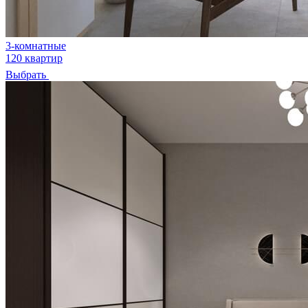
3-комнатные
120 квартир
Выбрать