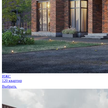
ИЖС
120 квартир
Выбрать