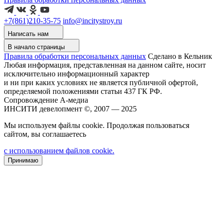
+7(861)210-35-75
info@incitystroy.ru
Написать нам
В начало страницы
Правила обработки персональных данных
Сделано в Кельник
Любая информация, представленная на данном сайте, носит
исключительно информационный характер
и ни при каких условиях не является публичной офертой,
определяемой положениями статьи 437 ГК РФ.
Сопровождение А-медиа
ИНСИТИ девелопмент ©, 2007 — 2025
Мы используем файлы cookie. Продолжая пользоваться
сайтом, вы соглашаетесь
с использованием файлов cookie.
Принимаю