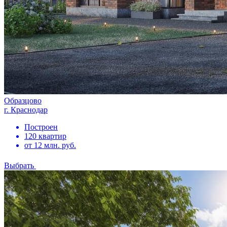
Образцово
г. Краснодар
Построен
120 квартир
от 12 млн. руб.
Выбрать