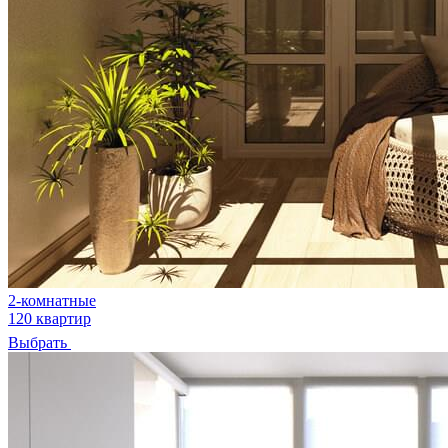
2-комнатные
120 квартир
Выбрать