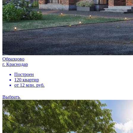
Образцово
г. Краснодар
Построен
120 квартир
от 12 млн. руб.
Выбрать