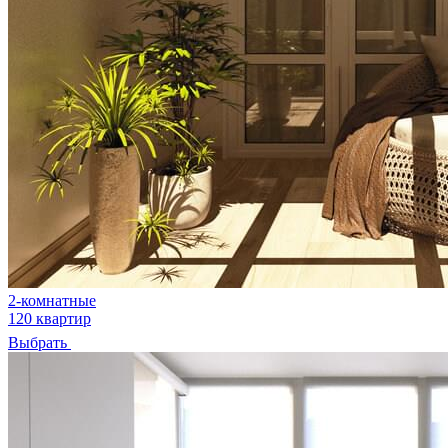
2-комнатные
120 квартир
Выбрать