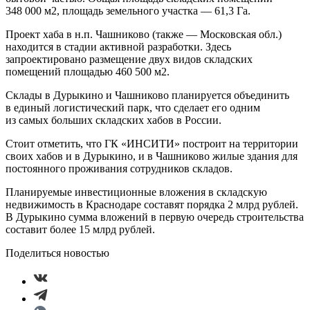
348 000 м2, площадь земельного участка — 61,3 Га.
Проект хаба в н.п. Чашниково (также — Московская обл.)
находится в стадии активной разработки. Здесь
запроектировано размещение двух видов складских
помещений площадью 460 500 м2.
Склады в Дурыкино и Чашниково планируется объединить
в единый логистический парк, что сделает его одним
из самых больших складских хабов в России.
Стоит отметить, что ГК «ИНСИТИ» построит на территории
своих хабов и в Дурыкино, и в Чашниково жилые здания для
постоянного проживания сотрудников складов.
Планируемые инвестиционные вложения в складскую
недвижимость в Краснодаре составят порядка 2 млрд рублей.
В Дурыкино сумма вложений в первую очередь строительства
составит более 15 млрд рублей.
Поделиться новостью