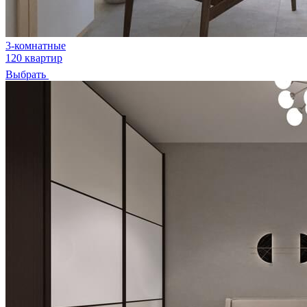
3-комнатные
120 квартир
Выбрать