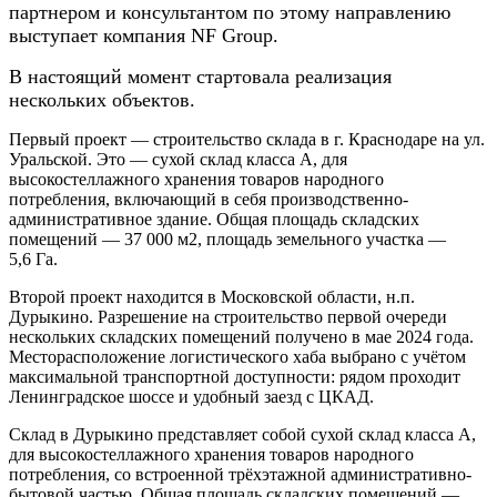
партнером и консультантом по этому направлению
выступает компания NF Group.
В настоящий момент стартовала реализация
нескольких объектов.
Первый проект — строительство склада в г. Краснодаре на ул.
Уральской. Это — сухой склад класса А, для
высокостеллажного хранения товаров народного
потребления, включающий в себя производственно-
административное здание. Общая площадь складских
помещений — 37 000 м2, площадь земельного участка —
5,6 Га.
Второй проект находится в Московской области, н.п.
Дурыкино. Разрешение на строительство первой очереди
нескольких складских помещений получено в мае 2024 года.
Месторасположение логистического хаба выбрано с учётом
максимальной транспортной доступности: рядом проходит
Ленинградское шоссе и удобный заезд с ЦКАД.
Склад в Дурыкино представляет собой сухой склад класса А,
для высокостеллажного хранения товаров народного
потребления, со встроенной трёхэтажной административно-
бытовой частью. Общая площадь складских помещений —