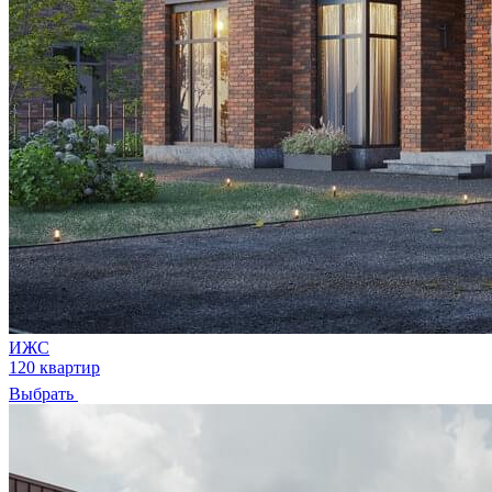
ИЖС
120 квартир
Выбрать