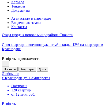
Карьера
Тендеры
Документы
Агентствам и партнерам
Владельцам земли
Контакты
Старт продаж нового микрорайона Сюжеты
Своя квартира - военнослужащим*: скидка 12% на квартиры в
Краснодаре
Выбрать недвижимость
Проекты
Квартиры
Дома
Любимово
г. Краснодар, ул. Семигорская
Построен
120 квартир
от 12 млн. руб.
Выбрать