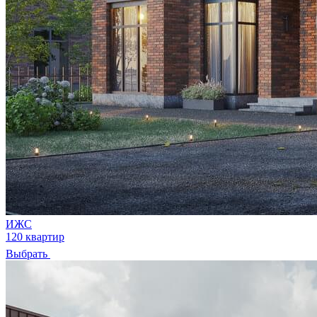
ИЖС
120 квартир
Выбрать