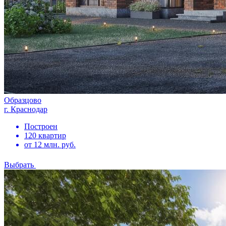
Образцово
г. Краснодар
Построен
120 квартир
от 12 млн. руб.
Выбрать