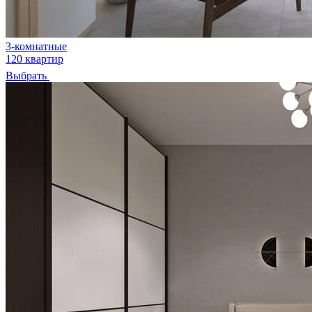
3-комнатные
120 квартир
Выбрать