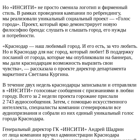
Но «ИНСИТИ» не просто сменила логотип и фирменный
стиль. В рамках проведения кампании по ребрендингу,
мы реализовали уникальный социальный проект — «Голос
города». Проект, который ярко демонстрирует новую
философию бренда: слушать и слышать город, его нужды
и потребности.
«Краснодар — наш любимый город. И его есть, за что любить.
Но и Краснодар для нас город, который любит! В поддержку
посланий от города, которые мы опубликовали на баннерах,
мы дали краснодарцам возможность выразить свои
чувства», — рассказала о проекте директор департамента
маркетинга Светлана Кургина.
В течение двух недель краснодарцы записывали и отправляли
в «ИНСИТИ» голосовые сообщения с признаниями в любви
городу. Всего за 2 недели проекта горожане прислали
2 743 аудиосообщения. Затем, с помощью искусственного
интеллекта, специалисты компании сгенерировали все
аудиопризнания и собрали из них единый уникальный голос
города Краснодара.
Генеральный директор ГК «ИНСИТИ» Андрей Шадрин
от лица компании вручил администрации Краснодара