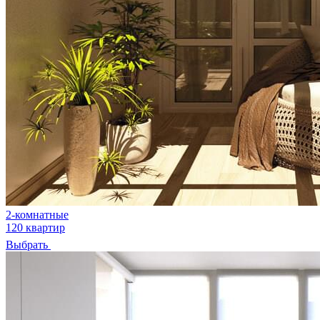
2-комнатные
120 квартир
Выбрать