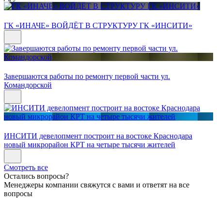
ГК «ИНАЧЕ» ВОЙДЁТ В СТРУКТУРУ ГК «ИНСИТИ»
Завершаются работы по ремонту первой части ул.
Командорской
ИНСИТИ девелопмент построит на востоке Краснодара
новый микрорайон КРТ на четыре тысячи жителей
Смотреть все
Остались вопросы?
Менеджеры компании свяжутся с вами и ответят на все
вопросы