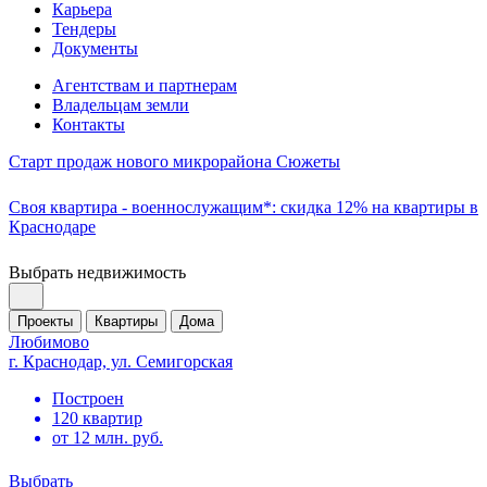
Карьера
Тендеры
Документы
Агентствам и партнерам
Владельцам земли
Контакты
Старт продаж нового микрорайона Сюжеты
Своя квартира - военнослужащим*: скидка 12% на квартиры в
Краснодаре
Выбрать недвижимость
Проекты
Квартиры
Дома
Любимово
г. Краснодар, ул. Семигорская
Построен
120 квартир
от 12 млн. руб.
Выбрать