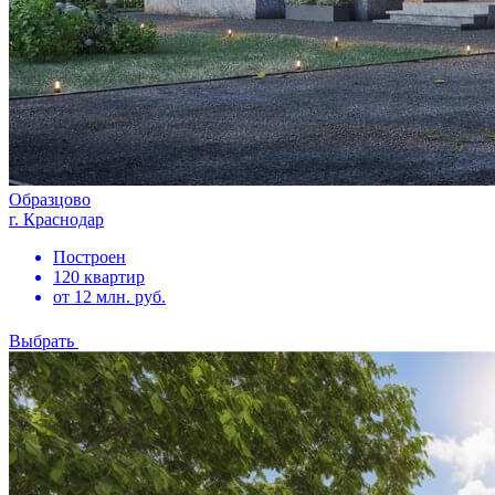
Образцово
г. Краснодар
Построен
120 квартир
от 12 млн. руб.
Выбрать