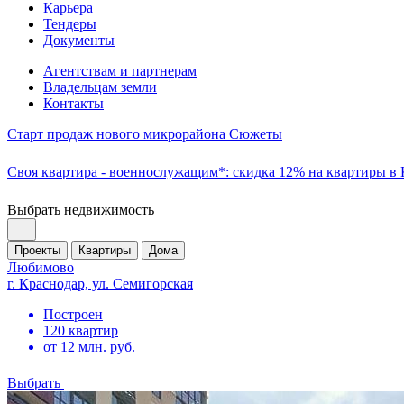
Карьера
Тендеры
Документы
Агентствам и партнерам
Владельцам земли
Контакты
Старт продаж нового микрорайона Сюжеты
Своя квартира - военнослужащим*: скидка 12% на квартиры в
Выбрать недвижимость
Проекты
Квартиры
Дома
Любимово
г. Краснодар, ул. Семигорская
Построен
120 квартир
от 12 млн. руб.
Выбрать