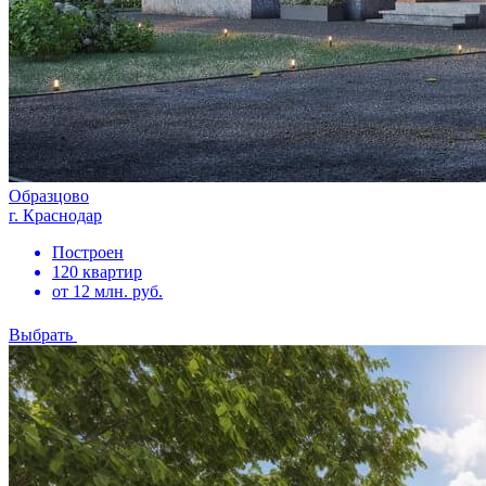
Образцово
г. Краснодар
Построен
120 квартир
от 12 млн. руб.
Выбрать