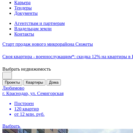
Карьера
Тендеры
Документы
Агентствам и партнерам
Владельцам земли
Контакты
Старт продаж нового микрорайона Сюжеты
Своя квартира - военнослужащим*: скидка 12% на квартиры в
Выбрать недвижимость
Проекты
Квартиры
Дома
Любимово
г. Краснодар, ул. Семигорская
Построен
120 квартир
от 12 млн. руб.
Выбрать