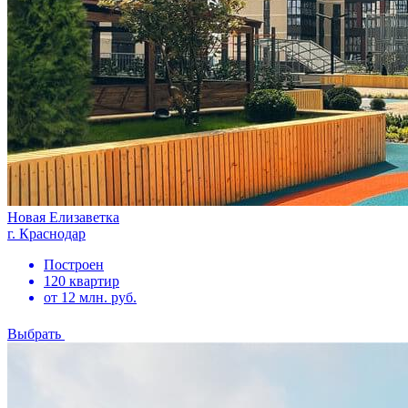
Новая Елизаветка
г. Краснодар
Построен
120 квартир
от 12 млн. руб.
Выбрать