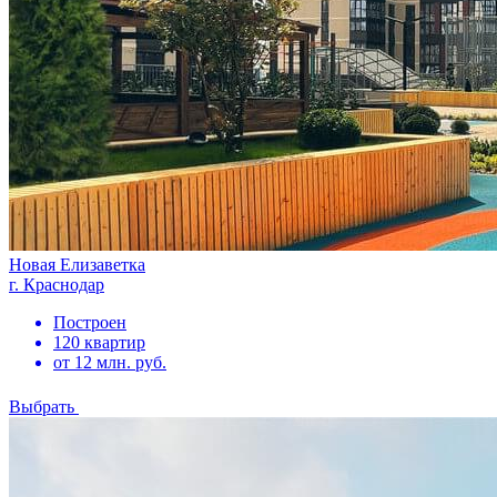
Новая Елизаветка
г. Краснодар
Построен
120 квартир
от 12 млн. руб.
Выбрать