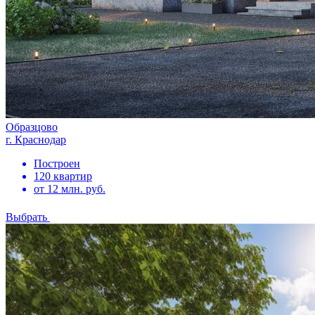
Образцово
г. Краснодар
Построен
120 квартир
от 12 млн. руб.
Выбрать