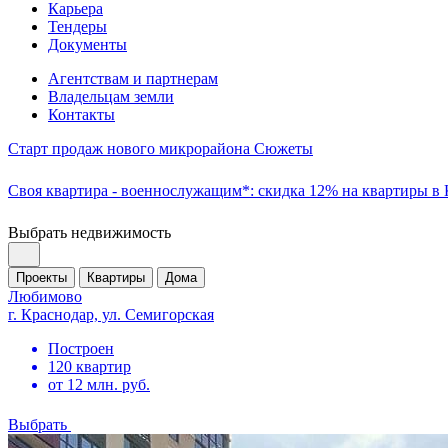
Карьера
Тендеры
Документы
Агентствам и партнерам
Владельцам земли
Контакты
Старт продаж нового микрорайона Сюжеты
Своя квартира - военнослужащим*: скидка 12% на квартиры в
Выбрать недвижимость
Проекты
Квартиры
Дома
Любимово
г. Краснодар, ул. Семигорская
Построен
120 квартир
от 12 млн. руб.
Выбрать