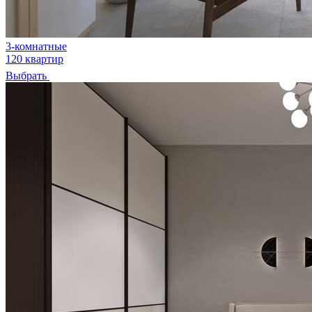
3-комнатные
120 квартир
Выбрать