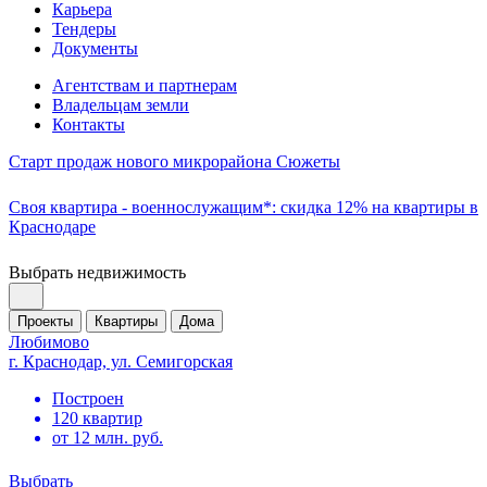
Карьера
Тендеры
Документы
Агентствам и партнерам
Владельцам земли
Контакты
Старт продаж нового микрорайона Сюжеты
Своя квартира - военнослужащим*: скидка 12% на квартиры в
Краснодаре
Выбрать недвижимость
Проекты
Квартиры
Дома
Любимово
г. Краснодар, ул. Семигорская
Построен
120 квартир
от 12 млн. руб.
Выбрать