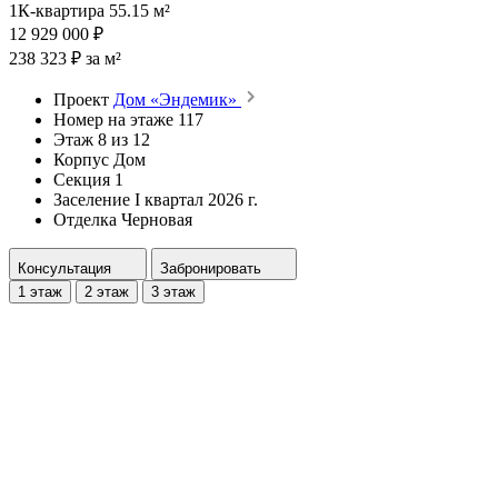
1К-квартира 55.15 м²
12 929 000 ₽
238 323 ₽ за м²
Проект
Дом «Эндемик»
Номер на этаже
117
Этаж
8 из 12
Корпус
Дом
Секция
1
Заселение
I квартал 2026 г.
Отделка
Черновая
Консультация
Забронировать
1 этаж
2 этаж
3 этаж