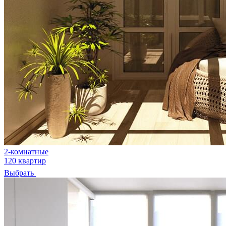
2-комнатные
120 квартир
Выбрать