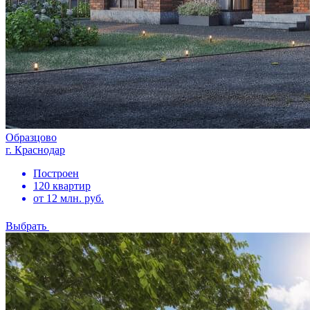
Образцово
г. Краснодар
Построен
120 квартир
от 12 млн. руб.
Выбрать