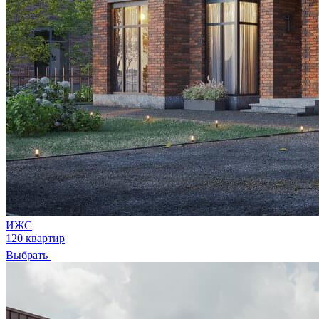
ИЖС
120 квартир
Выбрать