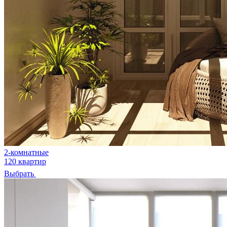
2-комнатные
120 квартир
Выбрать