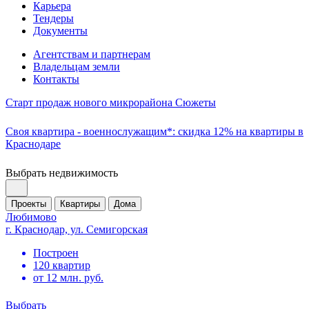
Карьера
Тендеры
Документы
Агентствам и партнерам
Владельцам земли
Контакты
Старт продаж нового микрорайона Сюжеты
Своя квартира - военнослужащим*: скидка 12% на квартиры в
Краснодаре
Выбрать недвижимость
Проекты
Квартиры
Дома
Любимово
г. Краснодар, ул. Семигорская
Построен
120 квартир
от 12 млн. руб.
Выбрать