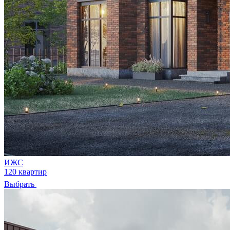
ИЖС
120 квартир
Выбрать