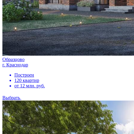
Образцово
г. Краснодар
Построен
120 квартир
от 12 млн. руб.
Выбрать