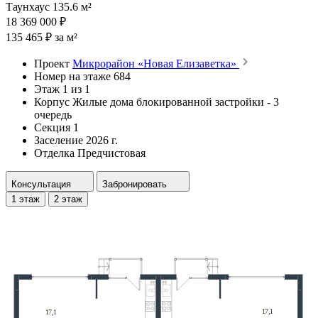
Таунхаус 135.6 м²
18 369 000 ₽
135 465 ₽ за м²
Проект
Микрорайон «Новая Елизаветка»
Номер на этаже
684
Этаж
1 из 1
Корпус
Жилые дома блокированной застройки - 3
очередь
Секция
1
Заселение
2026 г.
Отделка
Предчистовая
Консультация
Забронировать
1 этаж
2 этаж