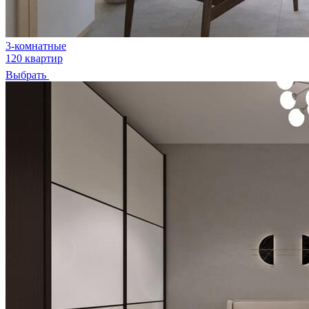
3-комнатные
120 квартир
Выбрать