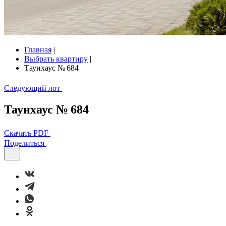
Главная
|
Выбрать квартиру
|
Таунхаус № 684
Следующий лот
Таунхаус № 684
Скачать PDF
Поделиться