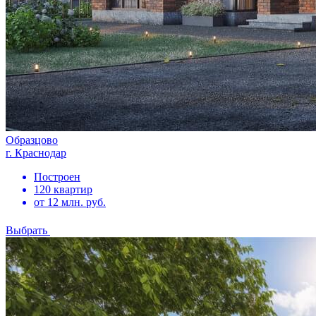
Образцово
г. Краснодар
Построен
120 квартир
от 12 млн. руб.
Выбрать