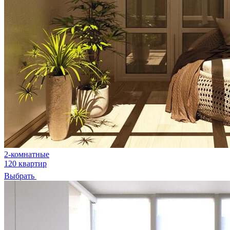
2-комнатные
120 квартир
Выбрать