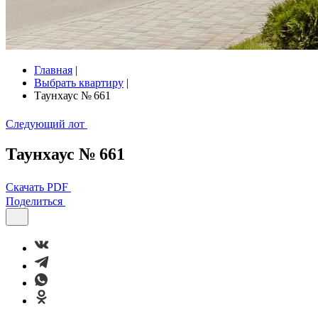
Главная
|
Выбрать квартиру
|
Таунхаус № 661
Следующий лот
Таунхаус № 661
Скачать PDF
Поделиться