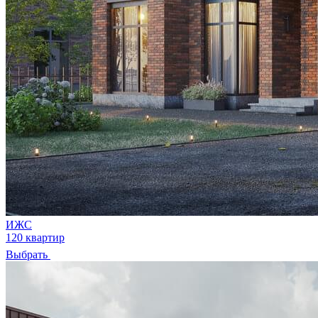
ИЖС
120 квартир
Выбрать