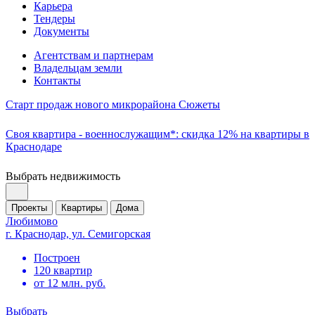
Карьера
Тендеры
Документы
Агентствам и партнерам
Владельцам земли
Контакты
Старт продаж нового микрорайона Сюжеты
Своя квартира - военнослужащим*: скидка 12% на квартиры в
Краснодаре
Выбрать недвижимость
Проекты
Квартиры
Дома
Любимово
г. Краснодар, ул. Семигорская
Построен
120 квартир
от 12 млн. руб.
Выбрать