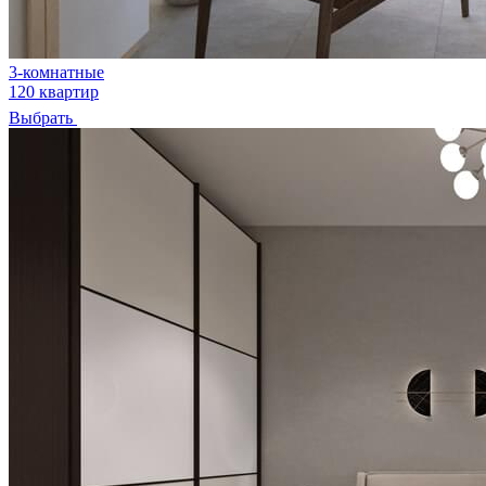
3-комнатные
120 квартир
Выбрать