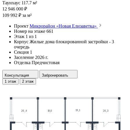
Таунхаус 117.7 м²
12 946 000 ₽
109 992 ₽ за м²
Проект
Микрорайон «Новая Елизаветка»
Номер на этаже
661
Этаж
1 из 1
Корпус
Жилые дома блокированной застройки - 3
очередь
Секция
1
Заселение
2026 г.
Отделка
Предчистовая
Консультация
Забронировать
1 этаж
2 этаж