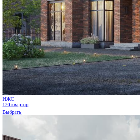
ИЖС
120 квартир
Выбрать