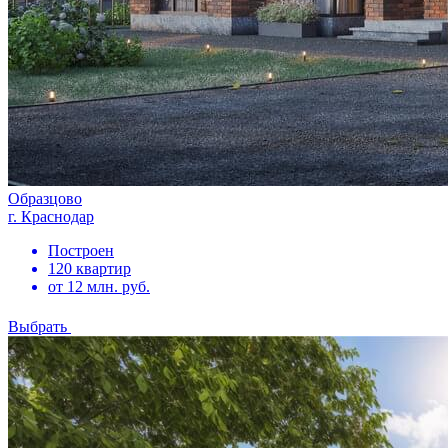
Образцово
г. Краснодар
Построен
120 квартир
от 12 млн. руб.
Выбрать