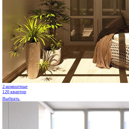
2-комнатные
120 квартир
Выбрать