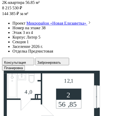
2К-квартира 56.85 м²
8 215 530 ₽
144 385 ₽ за м²
Проект
Микрорайон «Новая Елизаветка»
Номер на этаже
38
Этаж
3 из 4
Корпус
Литер 5
Секция
1
Заселение
2026 г.
Отделка
Предчистовая
Консультация
Забронировать
Планировка