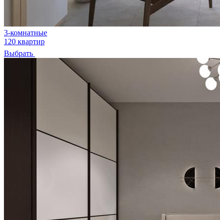
3-комнатные
120 квартир
Выбрать