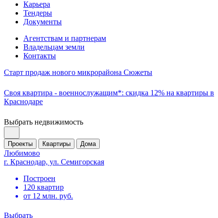
Карьера
Тендеры
Документы
Агентствам и партнерам
Владельцам земли
Контакты
Старт продаж нового микрорайона Сюжеты
Своя квартира - военнослужащим*: скидка 12% на квартиры в
Краснодаре
Выбрать недвижимость
Проекты
Квартиры
Дома
Любимово
г. Краснодар, ул. Семигорская
Построен
120 квартир
от 12 млн. руб.
Выбрать