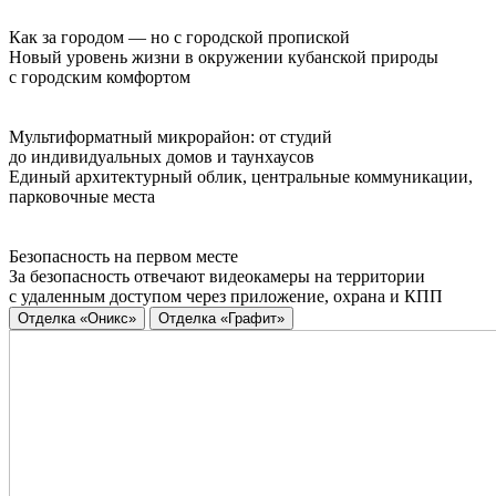
Как за городом — но с городской пропиской
Новый уровень жизни в окружении кубанской природы
с городским комфортом
Мультиформатный микрорайон: от студий
до индивидуальных домов и таунхаусов
Единый архитектурный облик, центральные коммуникации,
парковочные места
Безопасность на первом месте
За безопасность отвечают видеокамеры на территории
с удаленным доступом через приложение, охрана и КПП
Отделка «Оникс»
Отделка «Графит»