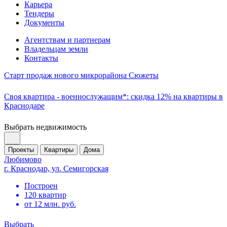
Карьера
Тендеры
Документы
Агентствам и партнерам
Владельцам земли
Контакты
Старт продаж нового микрорайона Сюжеты
Своя квартира - военнослужащим*: скидка 12% на квартиры в
Краснодаре
Выбрать недвижимость
Проекты
Квартиры
Дома
Любимово
г. Краснодар, ул. Семигорская
Построен
120 квартир
от 12 млн. руб.
Выбрать