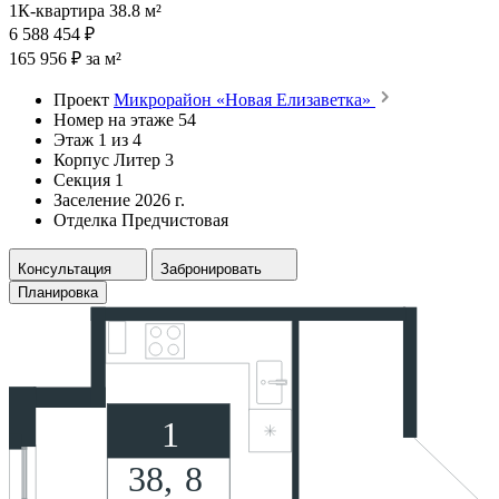
1К-квартира 38.8 м²
6 588 454 ₽
165 956 ₽ за м²
Проект
Микрорайон «Новая Елизаветка»
Номер на этаже
54
Этаж
1 из 4
Корпус
Литер 3
Секция
1
Заселение
2026 г.
Отделка
Предчистовая
Консультация
Забронировать
Планировка