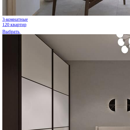
3-комнатные
120 квартир
Выбрать