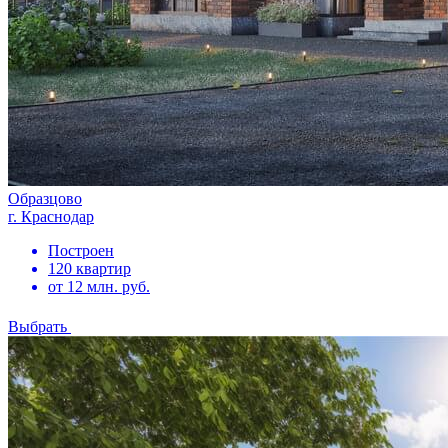
Образцово
г. Краснодар
Построен
120 квартир
от 12 млн. руб.
Выбрать