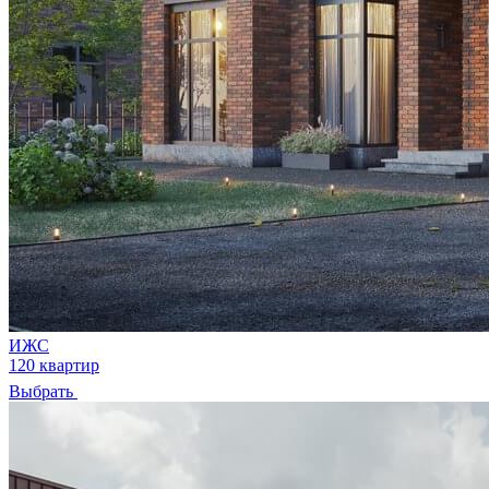
ИЖС
120 квартир
Выбрать