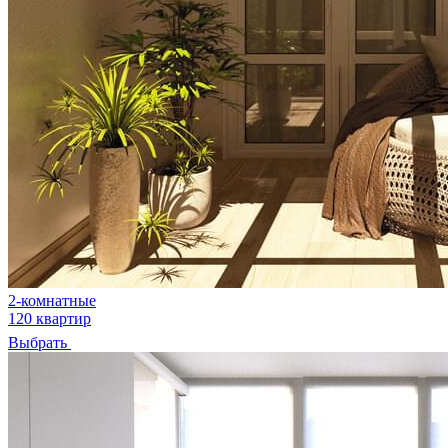
2-комнатные
120 квартир
Выбрать