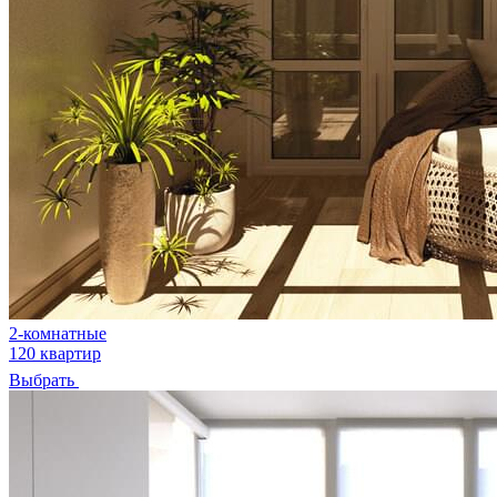
2-комнатные
120 квартир
Выбрать