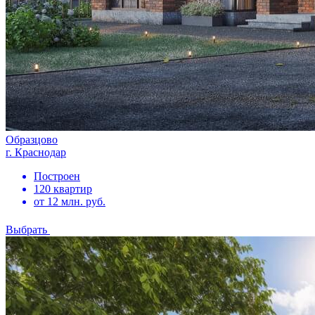
Образцово
г. Краснодар
Построен
120 квартир
от 12 млн. руб.
Выбрать