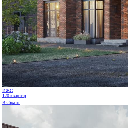
ИЖС
120 квартир
Выбрать