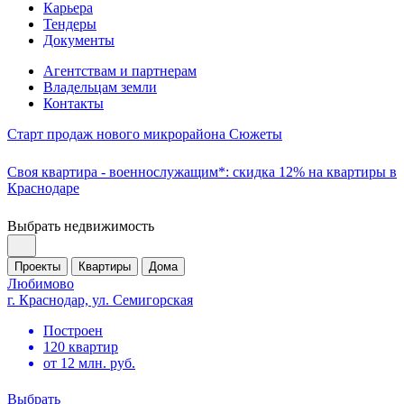
Карьера
Тендеры
Документы
Агентствам и партнерам
Владельцам земли
Контакты
Старт продаж нового микрорайона Сюжеты
Своя квартира - военнослужащим*: скидка 12% на квартиры в
Краснодаре
Выбрать недвижимость
Проекты
Квартиры
Дома
Любимово
г. Краснодар, ул. Семигорская
Построен
120 квартир
от 12 млн. руб.
Выбрать