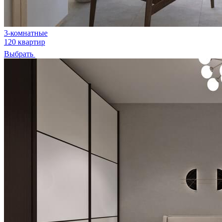
3-комнатные
120 квартир
Выбрать